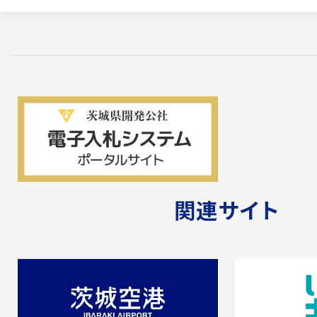
改良舗装・上水整備工事(その1)」
詳しくはこちら
2025.10.02
一般競争入札のご案内
「第76-42号 坂東山地区 植栽工事(区
詳しくはこちら
関連サイト
2025.09.26
工事発注見通しの公表